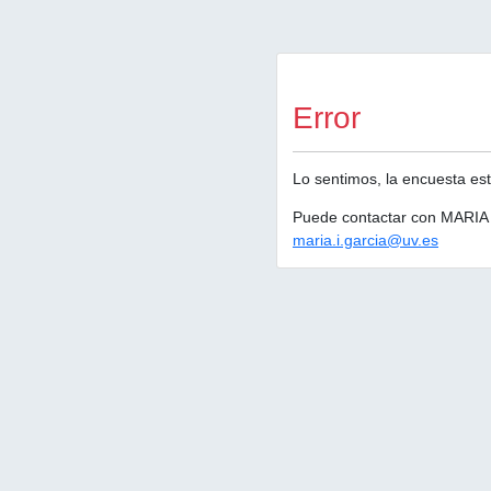
Error
Lo sentimos, la encuesta est
Puede contactar con MARIA
maria.i.garcia@uv.es